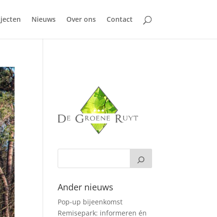
jecten
Nieuws
Over ons
Contact
Ander nieuws
Pop-up bijeenkomst
Remisepark: informeren én