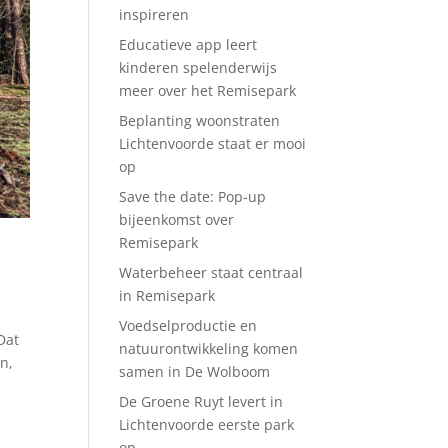
inspireren
Educatieve app leert
kinderen spelenderwijs
meer over het Remisepark
Beplanting woonstraten
Lichtenvoorde staat er mooi
op
Save the date: Pop-up
bijeenkomst over
Remisepark
Waterbeheer staat centraal
in Remisepark
Voedselproductie en
Dat
natuurontwikkeling komen
en,
samen in De Wolboom
De Groene Ruyt levert in
Lichtenvoorde eerste park
op