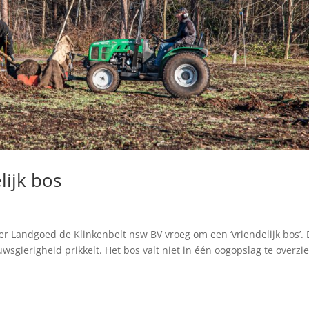
lijk bos
er Landgoed de Klinkenbelt nsw BV vroeg om een ‘vriendelijk bos’. 
wsgierigheid prikkelt. Het bos valt niet in één oogopslag te overzi