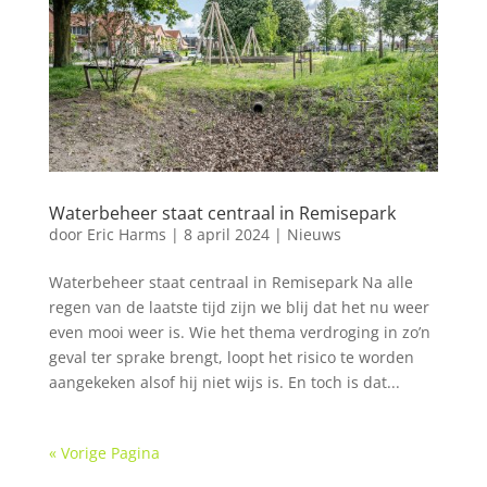
Waterbeheer staat centraal in Remisepark
door
Eric Harms
|
8 april 2024
|
Nieuws
Waterbeheer staat centraal in Remisepark Na alle
regen van de laatste tijd zijn we blij dat het nu weer
even mooi weer is. Wie het thema verdroging in zo’n
geval ter sprake brengt, loopt het risico te worden
aangekeken alsof hij niet wijs is. En toch is dat...
« Vorige Pagina