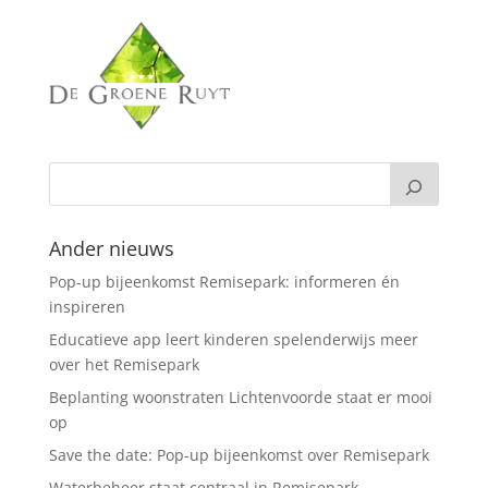
Ander nieuws
Pop-up bijeenkomst Remisepark: informeren én
inspireren
Educatieve app leert kinderen spelenderwijs meer
over het Remisepark
Beplanting woonstraten Lichtenvoorde staat er mooi
op
Save the date: Pop-up bijeenkomst over Remisepark
Waterbeheer staat centraal in Remisepark