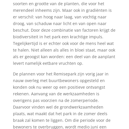
soorten en grootte van de planten, die voor het
merendeel inheems zijn. Maar ook in gradiënten is
er verschil: van hoog naar laag, van vochtig naar
droog, van schaduw naar licht en van open naar
beschut. Door deze combinatie van factoren krijgt de
biodiversiteit in het park een krachtige impuls.
Tegelijkertijd is er echter ook voor de mens heel wat
te halen. Niet alleen als alles in bloei staat, maar ook
als er geoogst kan worden: een deel van de aanplant
levert namelijk eetbare vruchten op.
De plannen voor het Remisepark zijn vorig jaar in
nauw overleg met buurtbewoners opgesteld en
konden ook nu weer op een positieve ontvangst
rekenen. Aanvang van de werkzaamheden is
overigens pas voorzien na de zomerperiode.
Daarvoor vinden wel de grondwerkzaamheden
plaats, wat maakt dat het park in de zomer deels
braak zal komen te liggen. Om die periode voor de
bewoners te overbruggen, wordt medio juni een